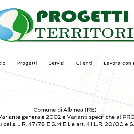
io
Progetti
Servizi
Clienti
Lavora con 
Comune di Albinea (RE)
ariante generale 2002 e Varianti specifiche al PR
i della L.R. 47/78 E S.M.E I. e art. 41 L.R. 20/00 e S.