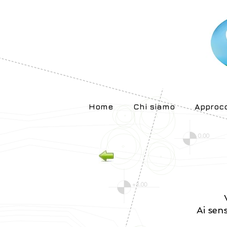
Home
Chi siamo
Approcc
V
Ai sens