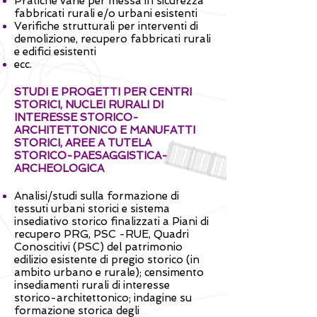
Pratiche varie per messa in sicurezza
fabbricati rurali e/o urbani esistenti
Verifiche strutturali per interventi di
demolizione
,
recupero fabbricati rurali
e edifici esistenti
ecc.
STUDI E PROGETTI PER CENTRI
STORICI, NUCLEI RURALI DI
INTERESSE STORICO-
ARCHITETTONICO E MANUFATTI
STORICI, AREE A TUTELA
STORICO-PAESAGGISTICA-
ARCHEOLOGICA
Analisi/studi sulla formazione di
tessuti urbani storici e sistema
insediativo storico finalizzati a Piani di
recupero PRG, PSC -RUE, Quadri
Conoscitivi (PSC) del patrimonio
edilizio esistente di pregio storico (in
ambito urbano e rurale); censimento
insediamenti rurali di interesse
storico-architettonico; indagine su
formazione storica degli