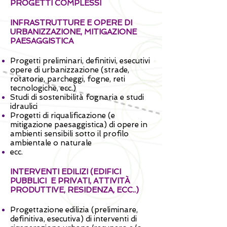
PROGETTI COMPLESSI
INFRASTRUTTURE E OPERE DI
URBANIZZAZIONE, MITIGAZIONE
PAESAGGISTICA
Progetti preliminari, definitivi, esecutivi
opere di urbanizzazione (strade,
rotatorie, parcheggi, fogne, reti
tecnologiche, ecc.)
Studi di sostenibilità fognaria e studi
idraulici
Progetti di riqualificazione (e
mitigazione paesaggistica) di opere in
ambienti sensibili sotto il profilo
ambientale o naturale
ecc.
INTERVENTI EDILIZI (EDIFICI
PUBBLICI E PRIVATI, ATTIVITÀ
PRODUTTIVE, RESIDENZA, ECC..)
Progettazione edilizia (preliminare,
definitiva, esecutiva) di interventi di