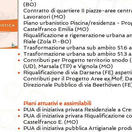
(BO)
Contratto di quartiere II piazze-aree centr
Lavoratori (MO)
Piano urbanistico Piscina/residenza - Prog
Castelfranco Emilia (MO)
Riqualificazione e rigenerazione urbana a
Riale (Zola P.-BO)
Trasformazione urbana sub ambito 51.6 a
Trasformazione urbana sub ambito 51.3 a
Contributi per Progetto territorio snodo 
(UD), Marsala (TP) e Vignola (MO)
Riqualificazione di via Darsena (FE) aspetti
Contributi per il Progetto Aree ex Mof, D
Direzionale Pubblico di via Beethoven (FE
Piani attuativi e assimilabili
PUA di iniziativa privata Residenziale a C
PUA di iniziativa privata Riqualificazione 
Castelfranco E. (MO)
PUA di iniziativa pubblica Artigianale prod