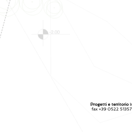
Progetti e territorio
I
fax +39 0522 513578