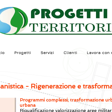
io
Progetti
Servizi
Clienti
Lavora con 
banistica - Rigenerazione e trasfor
Programmi complessi, trasformazione urba
urbana
Riqualificazione valorizzazione aree mili