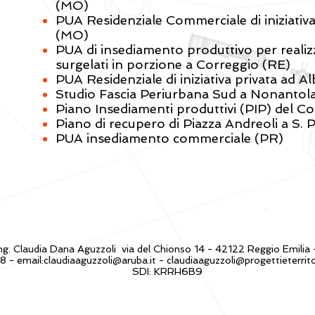
(MO)
PUA Residenziale Commerciale di iniziativ
(MO)
PUA di insediamento produttivo per realiz
surgelati in porzione a Correggio (RE)
PUA Residenziale di iniziativa privata ad A
Studio Fascia Periurbana Sud a Nonantol
Piano Insediamenti produttivi (PIP) del 
Piano di recupero di Piazza Andreoli a S.
PUA insediamento commerciale (PR)
ng. Claudia Dana Aguzzoli via del Chionso 14 - 42122 Reggio Emilia
 - email:
claudiaaguzzoli@aruba.it
-
claudiaaguzzoli@progettieterritor
SDI: KRRH6B9